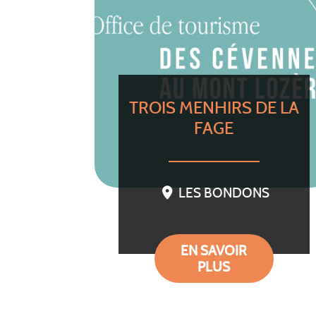
TROIS MENHIRS DE LA
FAGE
LES BONDONS
EN SAVOIR
PLUS