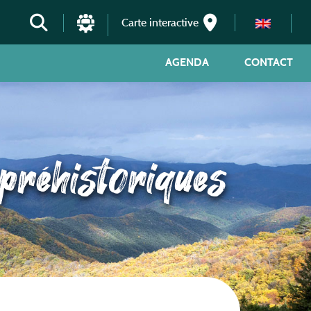
Carte interactive
AGENDA
CONTACT
 préhistoriques