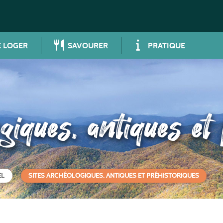
 LOGER
SAVOURER
PRATIQUE
giques, antiques et
EL
SITES ARCHÉOLOGIQUES, ANTIQUES ET PRÉHISTORIQUES