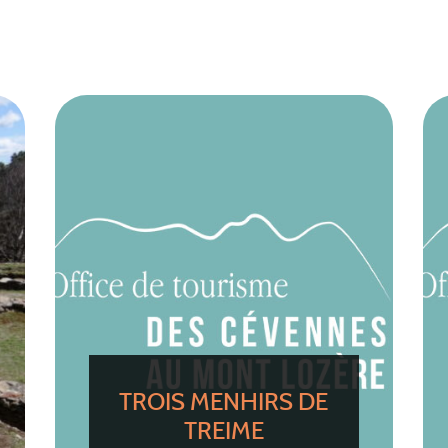
TROIS MENHIRS DE
TREIME