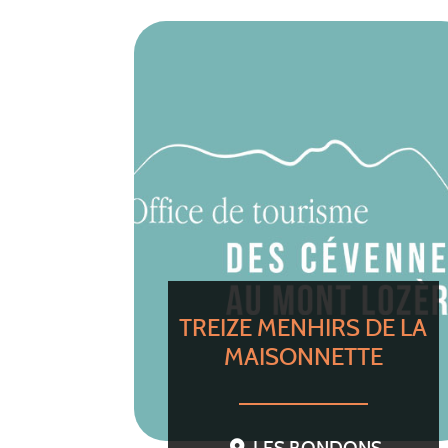
TREIZE MENHIRS DE LA
MAISONNETTE