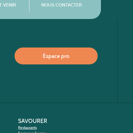
 VENIR
NOUS CONTACTER
Espace pro
SAVOURER
Restaurants