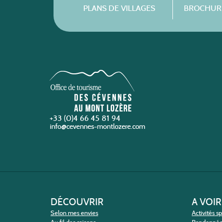
PLANS DE VILLAGES
BROCHURE
+33 (0)4 66 45 81 94
DÉCOUVRIR
A VOIR
Selon mes envies
Activités s