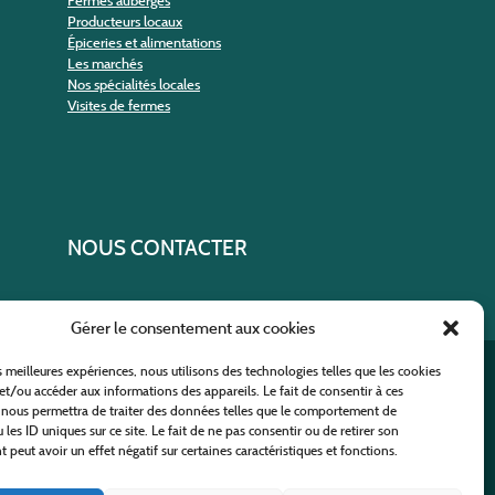
Fermes auberges
Producteurs locaux
Épiceries et alimentations
Les marchés
Nos spécialités locales
Visites de fermes
NOUS CONTACTER
Gérer le consentement aux cookies
es meilleures expériences, nous utilisons des technologies telles que les cookies
ural
et/ou accéder aux informations des appareils. Le fait de consentir à ces
 nous permettra de traiter des données telles que le comportement de
 les ID uniques sur ce site. Le fait de ne pas consentir ou de retirer son
peut avoir un effet négatif sur certaines caractéristiques et fonctions.