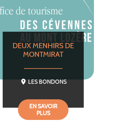
DEUX MENHIRS DE
MONTMIRAT
LES BONDONS
EN SAVOIR
PLUS