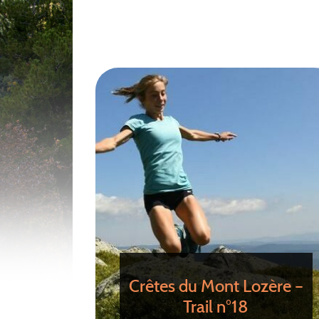
Crêtes du Mont Lozère –
Trail n°18