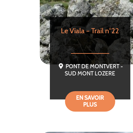
Le Viala – Trail n°22
PONT DE MONTVERT -
SUD MONT LOZERE
EN SAVOIR
PLUS