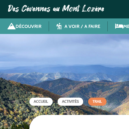
Des Cévennes au Mont Lozère
DÉCOUVRIR
A VOIR / A FAIRE
ME
ACCUEIL
ACTIVITÉS
TRAIL