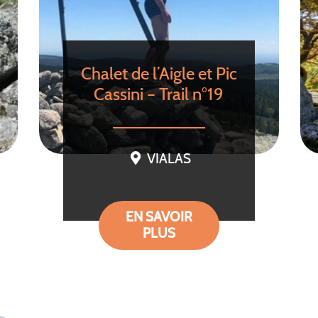
Chalet de l’Aigle et Pic
Cassini – Trail n°19
VIALAS
EN SAVOIR
PLUS