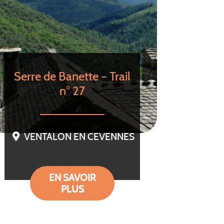
Serre de Banette – Trail
n° 27
VENTALON EN CEVENNES
EN SAVOIR
PLUS