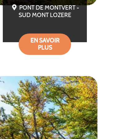
PONT DE MONTVERT -
SUD MONT LOZERE
EN SAVOIR
PLUS