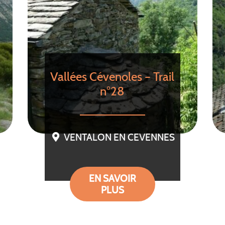
Vallées Cévenoles – Trail
n°28
VENTALON EN CEVENNES
EN SAVOIR
PLUS