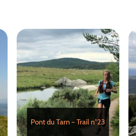
Pont du Tarn – Trail n°23