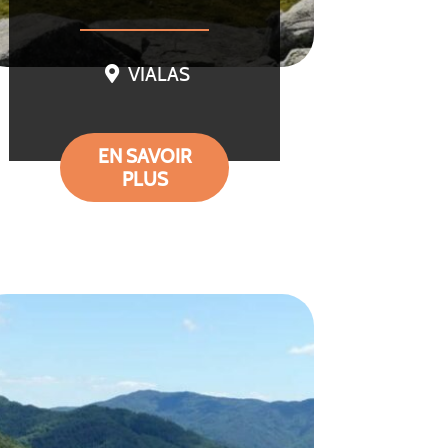
VIALAS
EN SAVOIR
PLUS