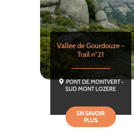
Vallée de Gourdouze –
Trail n°21
PONT DE MONTVERT -
SUD MONT LOZERE
EN SAVOIR
PLUS