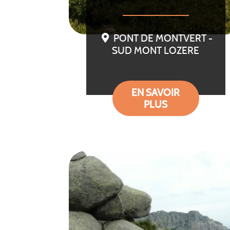
PONT DE MONTVERT -
SUD MONT LOZERE
EN SAVOIR
PLUS