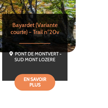
Bayardet (Variante
courte) – Trail n°20v
PONT DE MONTVERT -
SUD MONT LOZERE
EN SAVOIR
PLUS