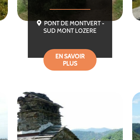
PONT DE MONTVERT -
SUD MONT LOZERE
EN SAVOIR
PLUS