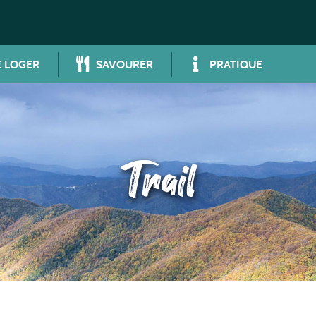
 LOGER
SAVOURER
PRATIQUE
Trail