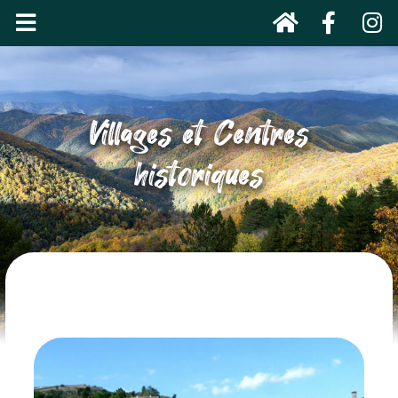
Villages et Centres
historiques