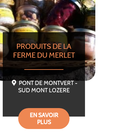
PRODUITS DE LA
FERME DU MERLET
PONT DE MONTVERT -
SUD MONT LOZERE
EN SAVOIR
PLUS