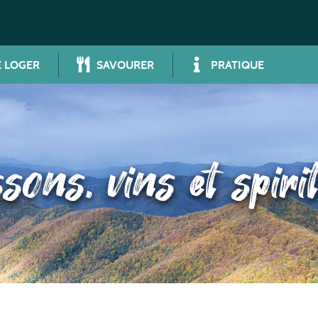
 LOGER
SAVOURER
PRATIQUE
sons, vins et spiri