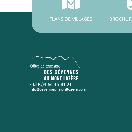
PLANS DE VILLAGES
BROCHURE
+33 (0)4 66 45 81 94