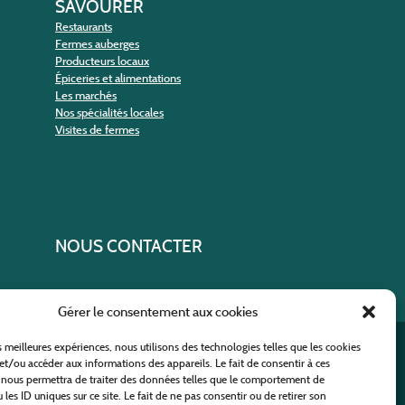
SAVOURER
Restaurants
Fermes auberges
Producteurs locaux
Épiceries et alimentations
Les marchés
Nos spécialités locales
Visites de fermes
NOUS CONTACTER
Gérer le consentement aux cookies
es meilleures expériences, nous utilisons des technologies telles que les cookies
ural
et/ou accéder aux informations des appareils. Le fait de consentir à ces
 nous permettra de traiter des données telles que le comportement de
 les ID uniques sur ce site. Le fait de ne pas consentir ou de retirer son