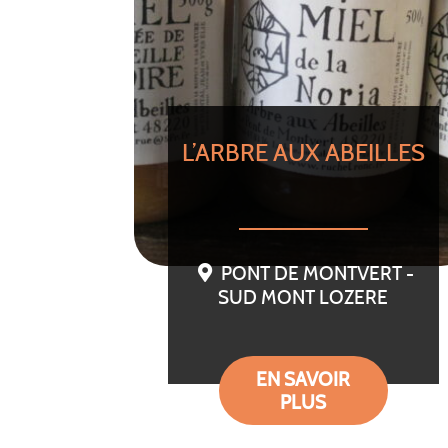
L’ARBRE AUX ABEILLES
PONT DE MONTVERT -
SUD MONT LOZERE
EN SAVOIR
PLUS