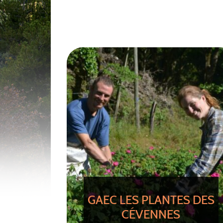
GAEC LES PLANTES DES
CÉVENNES