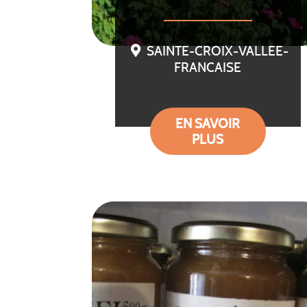
SAINTE-CROIX-VALLEE-
FRANCAISE
EN SAVOIR
PLUS