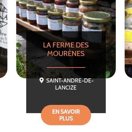
LA FERME DES
MOURÈNES
SAINT-ANDRE-DE-
LANCIZE
EN SAVOIR
PLUS