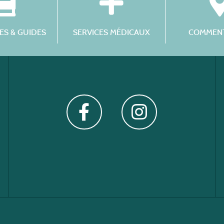
S & GUIDES
SERVICES MÉDICAUX
COMMENT