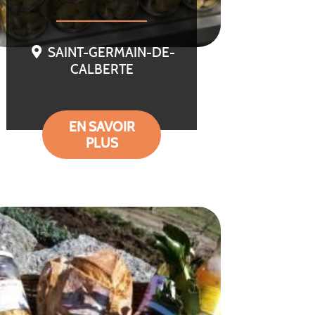
SAINT-GERMAIN-DE-
CALBERTE
EN SAVOIR
PLUS