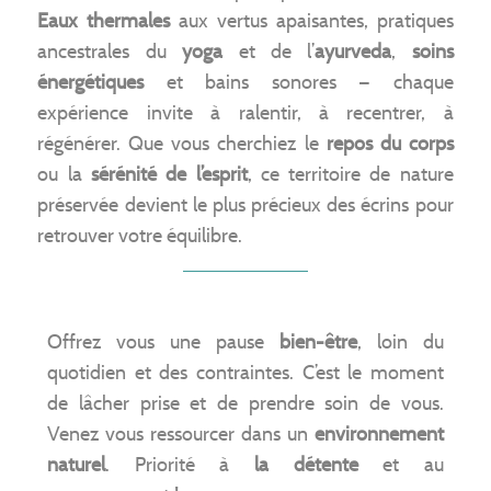
Eaux thermales
aux vertus apaisantes, pratiques
ancestrales du
yoga
et de l’
ayurveda
,
soins
énergétiques
et bains sonores — chaque
expérience invite à ralentir, à recentrer, à
régénérer. Que vous cherchiez le
repos du corps
ou la
sérénité de l’esprit
, ce territoire de nature
préservée devient le plus précieux des écrins pour
retrouver votre équilibre.
Offrez vous une pause
bien-être
, loin du
quotidien et des contraintes. C’est le moment
de lâcher prise et de prendre soin de vous.
Venez vous ressourcer dans un
environnement
naturel
. Priorité à
la détente
et au