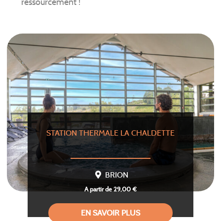
ressourcement !
STATION THERMALE LA CHALDETTE
BRION
A partir de 29,00 €
EN SAVOIR PLUS