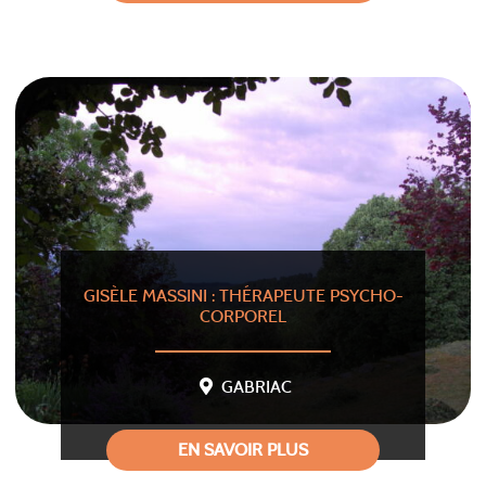
GISÈLE MASSINI : THÉRAPEUTE PSYCHO-
CORPOREL
GABRIAC
EN SAVOIR PLUS