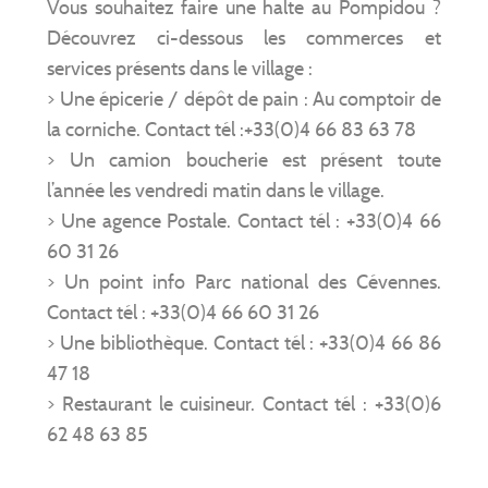
Vous souhaitez faire une halte au Pompidou ?
Découvrez ci-dessous les commerces et
services présents dans le village :
> Une épicerie / dépôt de pain : Au comptoir de
la corniche. Contact tél :+33(0)4 66 83 63 78
> Un camion boucherie est présent toute
l’année les vendredi matin dans le village.
> Une agence Postale. Contact tél : +33(0)4 66
60 31 26
> Un point info Parc national des Cévennes.
Contact tél : +33(0)4 66 60 31 26
> Une bibliothèque. Contact tél : +33(0)4 66 86
47 18
> Restaurant le cuisineur. Contact tél : +33(0)6
62 48 63 85