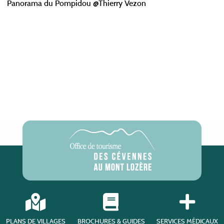
Panorama du Pompidou @Thierry Vezon
PLANS DE VILLAGES
BROCHURES & GUIDES
SERVICES MÉDICAUX