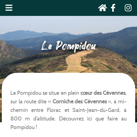
Le Pompidou
Le Pompidou se situe en plein
cœur des Cévennes
,
sur la route dite «
Corniche des Cévennes
», à mi-
chemin entre Florac et Saint-Jean-du-Gard, à
800 m d’altitude. Découvrez ici que faire au
Pompidou !