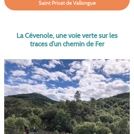
Saint Privat de Vallongue
La Cévenole, une voie verte sur les
traces d’un chemin de Fer