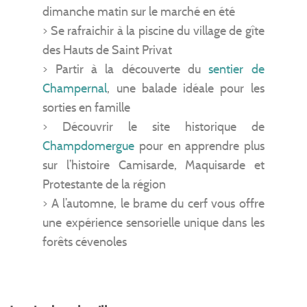
dimanche matin sur le marché en été
> Se rafraichir à la piscine du village de gîte
des Hauts de Saint Privat
> Partir à la découverte du
sentier de
Champernal
, une balade idéale pour les
sorties en famille
> Découvrir le site historique de
Champdomergue
pour en apprendre plus
sur l’histoire Camisarde, Maquisarde et
Protestante de la région
> A l’automne, le brame du cerf vous offre
une expérience sensorielle unique dans les
forêts cévenoles