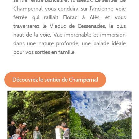
sentier entre bancels et ruisseaux. Le sentier de
Champernal vous conduira sur l’ancienne voie
ferrée qui ralliait Florac à Alès, et vous
traverserez le Viaduc de Cessenades, le plus
haut de la voie. Vue imprenable et immersion
dans une nature profonde, une balade idéale
pour vos sorties en famille.
Découvrez le sentier de Champernal