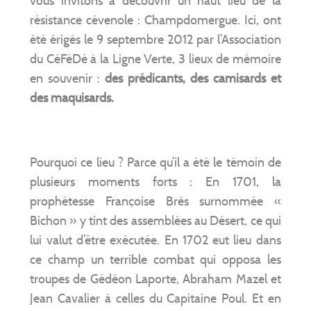
vous invitons à découvrir un haut lieu de la
résistance cévenole : Champdomergue. Ici, ont
été érigés le 9 septembre 2012 par l’Association
du CéFéDé à la Ligne Verte, 3 lieux de mémoire
en souvenir :
des prédicants, des camisards et
des maquisards.
Pourquoi ce lieu ? Parce qu’il a été le témoin de
plusieurs moments forts : En 1701, la
prophétesse Françoise Brès surnommée «
Bichon » y tint des assemblées au Désert, ce qui
lui valut d’être exécutée. En 1702 eut lieu dans
ce champ un terrible combat qui opposa les
troupes de Gédéon Laporte, Abraham Mazel et
Jean Cavalier à celles du Capitaine Poul. Et en