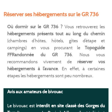
Réserver ses hébergements
sur le GR 736
Où dormir sur le GR 736 ?
Vous retrouverez les
hébergements présents tout au long du chemin
(chambres d’hôtes, hôtels, gîtes d’étape et
campings) en vous procurant le
Topoguide
FFRandonnée du GR 736
. Nous vous
recommandons vivement de
réserver vos
hébergements à l’avance
. En effet, à certaines
étapes les hébergements sont peu nombreux.
Avis aux amateurs de bivouac
Le bivouac est
interdit en site classé des Gorges du