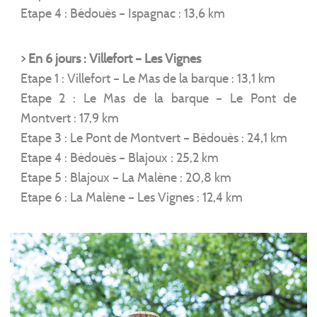
Etape 4 : Bédouès – Ispagnac : 13,6 km
> En 6 jours : Villefort – Les Vignes
Etape 1 : Villefort – Le Mas de la barque : 13,1 km
Etape 2 : Le Mas de la barque – Le Pont de
Montvert : 17,9 km
Etape 3 : Le Pont de Montvert – Bédouès : 24,1 km
Etape 4 : Bédouès – Blajoux : 25,2 km
Etape 5 : Blajoux – La Malène : 20,8 km
Etape 6 : La Malène – Les Vignes : 12,4 km