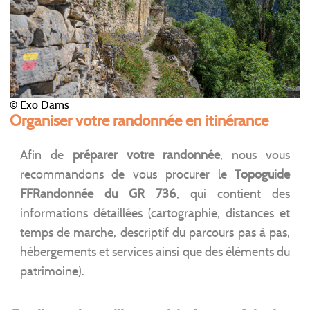
© Exo Dams
Organiser votre randonnée en itinérance
Afin de
préparer votre randonnée
, nous vous
recommandons de vous procurer le
Topoguide
FFRandonnée du GR 736
, qui contient des
informations détaillées (cartographie, distances et
temps de marche, descriptif du parcours pas à pas,
hébergements et services ainsi que des éléments du
patrimoine).