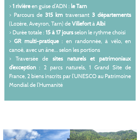
>
1 rivière
en guise d’ADN :
le Tarn
> Parcours de
315 km
traversant
3 départements
(Lozère, Aveyron, Tarn) de
Villefort
à
Albi
> Durée totale :
15 à 17 jours
selon le rythme choisi
>
GR multi-pratique
: en randonnée, à vélo, en
canoë, avec un âne… selon les portions
> Traversée de
sites naturels et patrimoniaux
d’exception
: 2 parcs naturels, 1 Grand Site de
France, 2 biens inscrits par l’UNESCO au Patrimoine
Mondial de l’Humanité