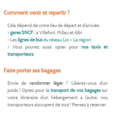
Comment venir et repartir ?
Cela dépend de votre lieu de départ et d’arrivée.
>
gares SNCF
: à Villefort, Millau et Albi
> Les
lignes de bus
du réseau Lio – La région
> Vous pouvez aussi opter pour
nos taxis et
transporteurs
.
Faire porter ses bagages
Envie de
randonner léger
? Libérez-vous d’un
poids ! Optez pour le
transport de vos bagage
s
sur
votre itinéraire d’un hébergement à l’autre, nos
transporteurs s’occupent de tout ! Pensez à réserver.