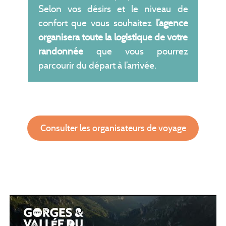
Selon vos désirs et le niveau de
confort que vous souhaitez
l’agence
organisera toute la logistique de votre
randonnée
que vous pourrez
parcourir du départ à l’arrivée.
Consulter les organisateurs de voyage