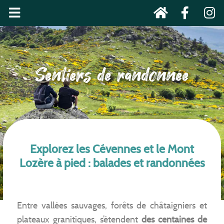
Sentiers de randonnée
Explorez les Cévennes et le Mont
Lozère à pied : balades et randonnées
Entre vallées sauvages, forêts de châtaigniers et
plateaux granitiques, s’étendent
des centaines de