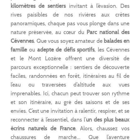
kilomètres de sentiers
invitant à l’évasion. Des
rives paisibles de nos rivières aux crêtes
panoramiques, chaque pas vous plonge dans une
nature préservée, au cœur du
Parc national des
Cévennes
. Que vous soyez amateur de
balades en
famille
ou
adepte de défis sportifs
, les Cévennes
et le Mont Lozère offrent une diversité de
parcours exceptionnelle : sentiers de découverte
faciles, randonnées en forêt, itinéraires au fil de
l’eau ou traversées d’altitude aux vues
imprenables. Ici, chacun peut trouver son rythme
et son itinéraire, au gré des saisons et de ses
envies. C’est une invitation à ralentir, respirer, et se
reconnecter à l’essentiel, dans l’
un des plus beaux
écrins naturels de France
. Alors, chaussez vos
chaussures de marche… Que l’aventure