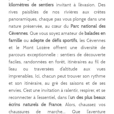
kilomètres de sentiers
invitant à l’évasion. Des
rives paisibles de nos rivières aux crêtes
panoramiques, chaque pas vous plonge dans une
nature préservée, au cœur du
Parc national des
Cévennes
. Que vous soyez amateur de
balades en
famille
ou
adepte de défis sportifs
, les Cévennes
et le Mont Lozère offrent une diversité de
parcours exceptionnelle : sentiers de découverte
faciles, randonnées en forêt, itinéraires au fil de
l’eau ou traversées d’altitude aux vues
imprenables. Ici, chacun peut trouver son rythme
et son itinéraire, au gré des saisons et de ses
envies. C’est une invitation à ralentir, respirer, et se
reconnecter à l’essentiel, dans l’
un des plus beaux
écrins naturels de France
. Alors, chaussez vos
chaussures de marche… Que l’aventure