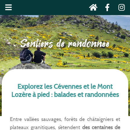
Sentiers de randonnée
Explorez les Cévennes et le Mont
Lozère à pied : balades et randonnées
Entre vallées sauvages, forêts de châtaigniers et
plateaux granitiques, s’étendent
des centaines de