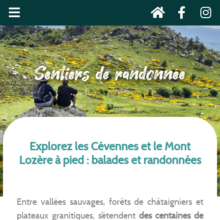
Sentiers de randonnée
Explorez les Cévennes et le Mont
Lozère à pied : balades et randonnées
Entre vallées sauvages, forêts de châtaigniers et
plateaux granitiques, s’étendent
des centaines de