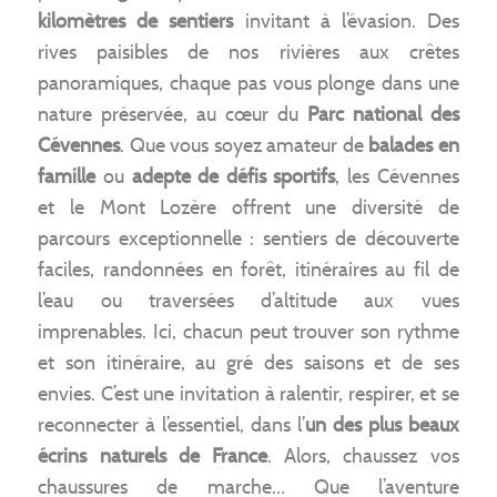
kilomètres de sentiers
invitant à l’évasion. Des
rives paisibles de nos rivières aux crêtes
panoramiques, chaque pas vous plonge dans une
nature préservée, au cœur du
Parc national des
Cévennes
. Que vous soyez amateur de
balades en
famille
ou
adepte de défis sportifs
, les Cévennes
et le Mont Lozère offrent une diversité de
parcours exceptionnelle : sentiers de découverte
faciles, randonnées en forêt, itinéraires au fil de
l’eau ou traversées d’altitude aux vues
imprenables. Ici, chacun peut trouver son rythme
et son itinéraire, au gré des saisons et de ses
envies. C’est une invitation à ralentir, respirer, et se
reconnecter à l’essentiel, dans l’
un des plus beaux
écrins naturels de France
. Alors, chaussez vos
chaussures de marche… Que l’aventure