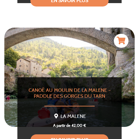
EN SAVOIR PLUS
CANOË AU MOULIN DE LA MALENE –
PADDLE DES GORGES DU TARN
LA MALENE
A partir de 42,00 €