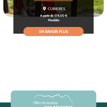
CUBIERES
A partir de 574,00 €
Meublés
EN SAVOIR PLUS