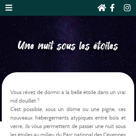
Une nuit sous les étoiles
Vous rêvez de dormir à la belle étoile dans un vrai
nid douillet ?
C’est possible, sous un dôme ou une pigne, ces
nouveaux hébergements atypiques entre bois et
verre, ils vous permettent de passer une nuit sous
les étoiles au milieu du Parc national des Cévennes