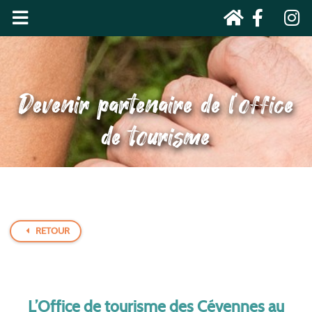
Devenir partenaire de l’office
de tourisme
RETOUR
L’Office de tourisme des Cévennes au