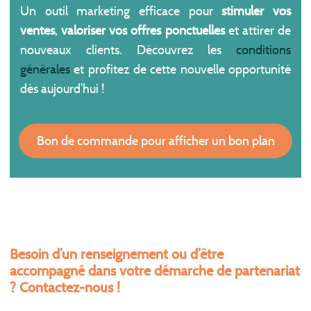
Un outil marketing efficace pour
stimuler vos
ventes
,
valoriser vos offres ponctuelles
et attirer de
nouveaux clients. Découvrez les
conditions
générales
et profitez de cette nouvelle opportunité
dès aujourd’hui !
Bon de commande pour afficher un bon plan
Besoin d’un renseignement ou d’être
accompagné dans votre démarche de partenariat
? Contactez-nous !