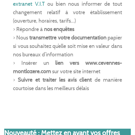
extranet V.I.T
ou bien nous informer de tout
changement relatif à votre établissement
(ouverture, horaires, tarifs…)
> Répondre à
nos enquêtes
> Nous
transmettre votre documentation
papier
si vous souhaitez qu’elle soit mise en valeur dans
nos bureaux d’information
> Insérer un
lien vers www.cevennes-
montlozere.com
sur votre site internet
>
Suivre et traiter les avis client
de manière
courtoise dans les meilleurs délais
Nouveauté : Mettez en avant vos offres