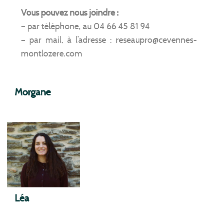
Vous pouvez nous joindre :
– par téléphone, au 04 66 45 81 94
– par mail, à l’adresse : reseaupro@cevennes-
montlozere.com
Morgane
Léa