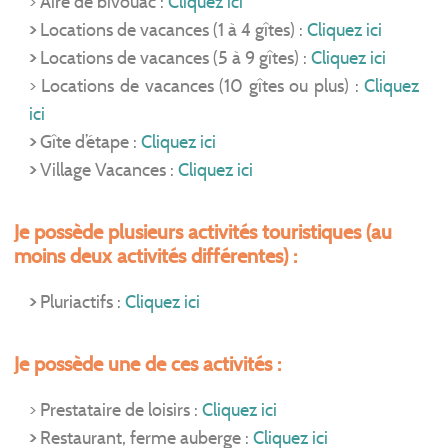
> Aire de bivouac :
Cliquez ici
>
Locations de vacances (1 à 4 gîtes) :
Cliquez ici
>
Locations de vacances (5 à 9 gîtes) :
Cliquez ici
> Locations de vacances (10 gîtes ou plus) :
Cliquez
ici
>
Gîte d’étape :
Cliquez ici
>
Village Vacances :
Cliquez ici
Je possède plusieurs activités touristiques (au
moins deux activités différentes) :
>
Pluriactifs :
Cliquez ici
Je possède une de ces activités :
> Prestataire de loisirs :
Cliquez ici
>
Restaurant, ferme auberge :
Cliquez ici