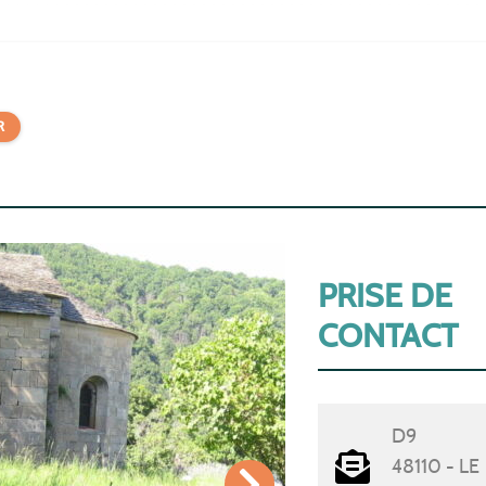
R
PRISE DE
CONTACT
D9
48110 - LE