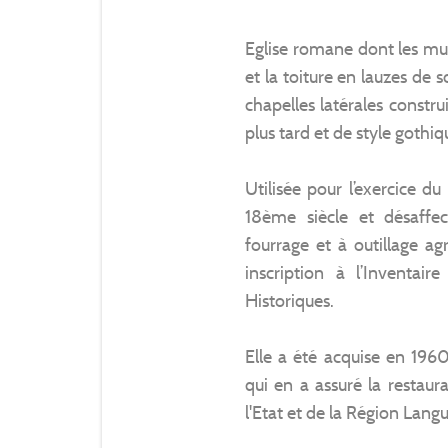
Eglise romane dont les murs
et la toiture en lauzes de sc
chapelles latérales constru
plus tard et de style gothiq
Utilisée pour l’exercice du
18ème siècle et désaffe
fourrage et à outillage ag
inscription à l’Inventa
Historiques.
Elle a été acquise en 196
qui en a assuré la restaur
l'Etat et de la Région Lang