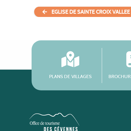
EGLISE DE SAINTE CROIX VALLEE
PLANS DE VILLAGES
BROCHURE