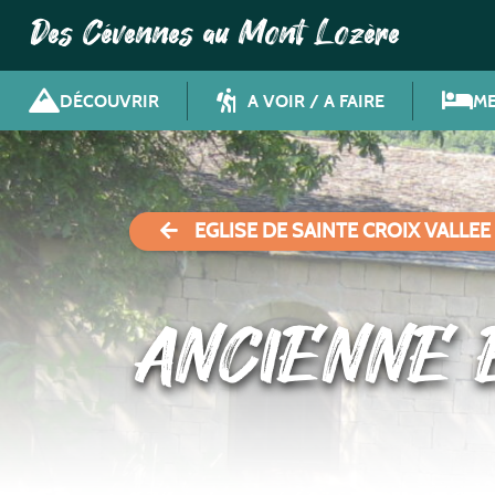
Des Cévennes au Mont Lozère
DÉCOUVRIR
A VOIR / A FAIRE
ME
EGLISE DE SAINTE CROIX VALLEE
ANCIENNE 