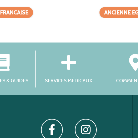
 FRANCAISE
ANCIENNE E
S & GUIDES
SERVICES MÉDICAUX
COMMENT