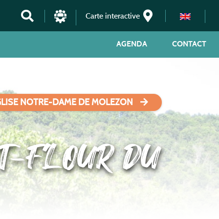
Carte interactive
AGENDA
CONTACT
GLISE NOTRE-DAME DE MOLEZON
T-FLOUR DU