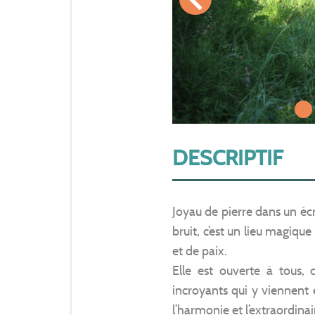
1
DESCRIPTIF
Joyau de pierre dans un éc
bruit, c’est un lieu magiqu
et de paix.
Elle est ouverte à tous, 
incroyants qui y viennent
l’harmonie et l’extraordina