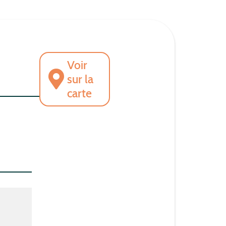
Voir
sur la
carte