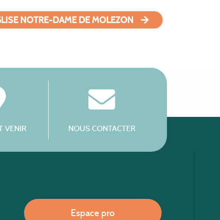
GLISE NOTRE-DAME DE MOLEZON
 VENIR
NOUS CONTACTER
Espace pro