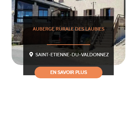
AUBERGE RURALE DES LAUBIES
SAINT-ETIENNE-DU-VALDONNEZ
EN SAVOIR PLUS