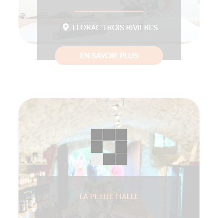
FLORAC TROIS RIVIERES
EN SAVOIR PLUS
LA PETITE HALLE