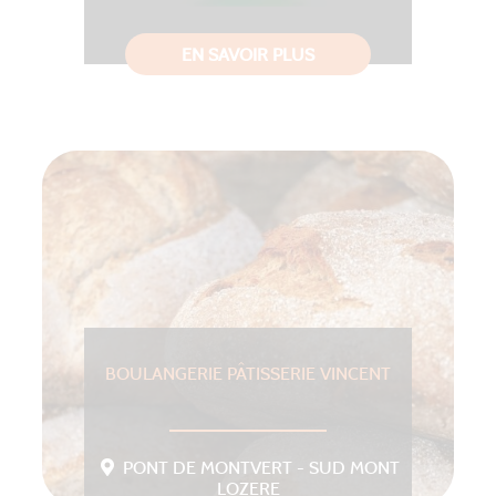
EN SAVOIR PLUS
BOULANGERIE PÂTISSERIE VINCENT
PONT DE MONTVERT - SUD MONT
LOZERE