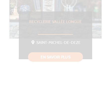
RECYCLERIE VALLÉE LONGUE
SAINT-MICHEL-DE-DEZE
EN SAVOIR PLUS