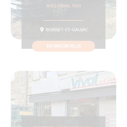
AXEL VIDAL TAXI
BOISSET-ET-GAUJAC
EN SAVOIR PLUS