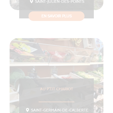
SAINT-JULIEN-DES-POINTS
EN SAVOIR PLUS
AU P’TIT CHARIOT
SAINT-GERMAIN-DE-CALBERTE