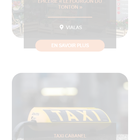
ÉPICERIE « LE FOURGON DU
TONTON »
VIALAS
EN SAVOIR PLUS
TAXI CABANEL