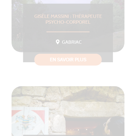
GISÈLE MASSINI : THÉRAPEUTE
PSYCHO-CORPOREL
GABRIAC
EN SAVOIR PLUS