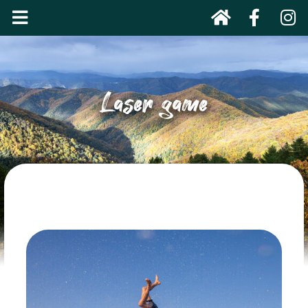
Laser game