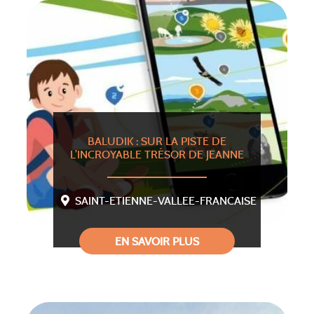
BALUDIK : SUR LA PISTE DE
L’INCROYABLE TRÉSOR DE JEANNE
SAINT-ETIENNE-VALLEE-FRANCAISE
EN SAVOIR PLUS