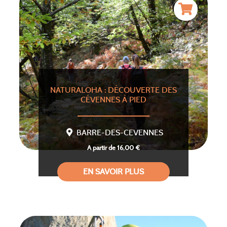
NATURALOHA : DÉCOUVERTE DES
CÉVENNES À PIED
BARRE-DES-CEVENNES
A partir de 16,00 €
EN SAVOIR PLUS