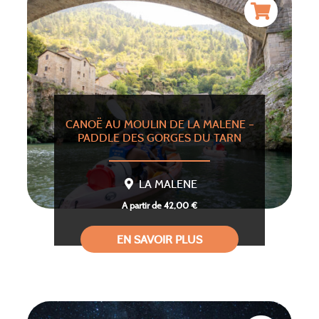
CANOË AU MOULIN DE LA MALENE –
PADDLE DES GORGES DU TARN
LA MALENE
A partir de 42,00 €
EN SAVOIR PLUS