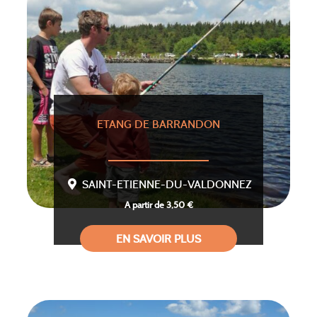
ETANG DE BARRANDON
SAINT-ETIENNE-DU-VALDONNEZ
A partir de 3,50 €
EN SAVOIR PLUS