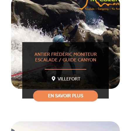
ANTIER FRÉDÉRIC MONITEUR
ESCALADE / GUIDE CANYON
VILLEFORT
EN SAVOIR PLUS