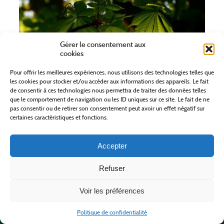
Gérer le consentement aux
cookies
Pour offrir les meilleures expériences, nous utilisons des technologies telles que
NATURE & MOI
les cookies pour stocker et/ou accéder aux informations des appareils. Le fait
de consentir à ces technologies nous permettra de traiter des données telles
que le comportement de navigation ou les ID uniques sur ce site. Le fait de ne
pas consentir ou de retirer son consentement peut avoir un effet négatif sur
LE COLLET-DE-DEZE
certaines caractéristiques et fonctions.
A partir de 30,00 €
Accepter
EN SAVOIR PLUS
Refuser
Voir les préférences
Politique de confidentialité