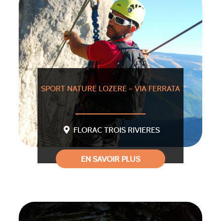
SPORT NATURE LOZERE – VIA FERRATA
FLORAC TROIS RIVIERES
EN SAVOIR PLUS