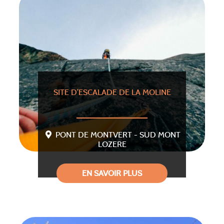
SITE D’ESCALADE DE LA MOLINE
PONT DE MONTVERT - SUD MONT
LOZERE
EN SAVOIR PLUS