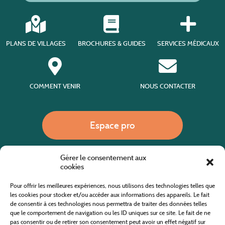
PLANS DE VILLAGES
BROCHURES & GUIDES
SERVICES MÉDICAUX
COMMENT VENIR
NOUS CONTACTER
Espace pro
Gérer le consentement aux
Nous appeler
cookies
Pour offrir les meilleures expériences, nous utilisons des technologies telles que
les cookies pour stocker et/ou accéder aux informations des appareils. Le fait
de consentir à ces technologies nous permettra de traiter des données telles
Site internet cofinancé par le fonds européen agricole pour le développement rural
L'Europe investit dans les zones rurales
que le comportement de navigation ou les ID uniques sur ce site. Le fait de ne
pas consentir ou de retirer son consentement peut avoir un effet négatif sur