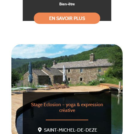
Bien-être
EN SAVOIR PLUS
Stage Eclosion – yoga & expression
créative
SAINT-MICHEL-DE-DEZE