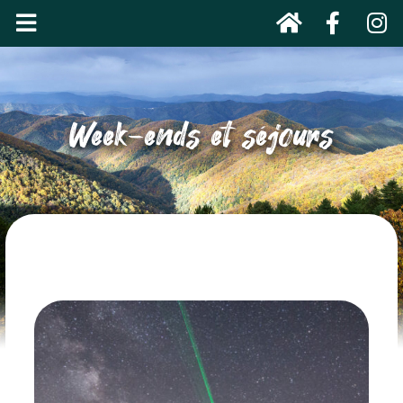
Week-ends et séjours