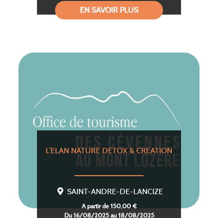
EN SAVOIR PLUS
L’ELAN NATURE DETOX & CREATION
SAINT-ANDRE-DE-LANCIZE
A partir de 150,00 €
Du 16/08/2025 au 18/08/2025