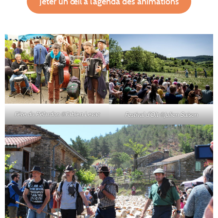
Jeter un œil à l’agenda des animations
Fête du Pélardon ©Fabien Levac
Festival d’Olt ©Julien Saison