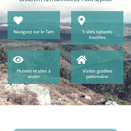
Naviguez sur le Tarn
5 sites naturels
insolites
Musées et sites à
Visites guidées
visiter
patrimoine