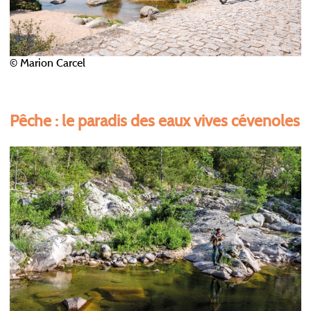
© Marion Carcel
Pêche : le paradis des eaux vives cévenoles