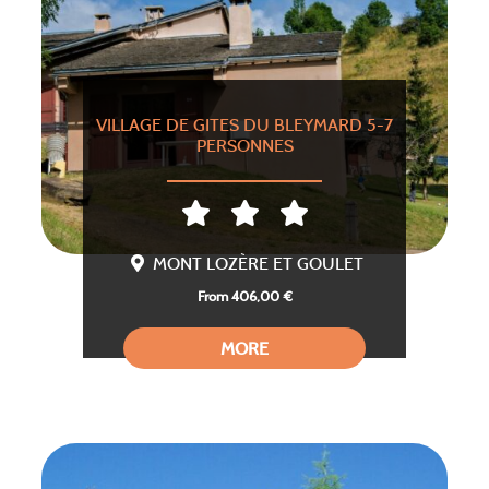
VILLAGE DE GITES DU BLEYMARD 5-7
PERSONNES
MONT LOZÈRE ET GOULET
From 406,00 €
MORE