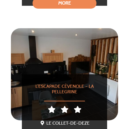
MORE
L’ESCAPADE CÉVENOLE – LA
PELLEGRINE
LE COLLET-DE-DEZE