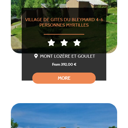
VILLAGE DE GITES DU BLEYMARD 4-6
PERSONNES MYRTILLES
MONT LOZÈRE ET GOULET
From 392,00 €
MORE