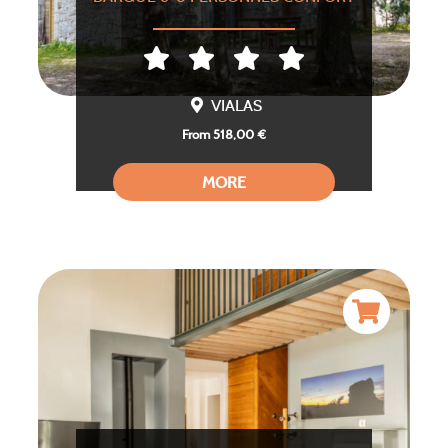
VIALAS
From 518,00 €
MORE