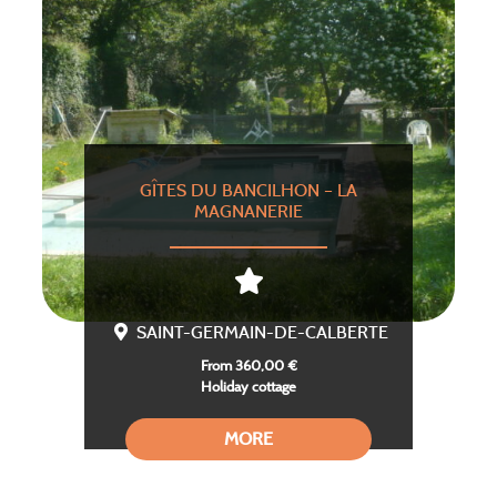
GÎTES DU BANCILHON – LA
MAGNANERIE
SAINT-GERMAIN-DE-CALBERTE
From 360,00 €
Holiday cottage
MORE