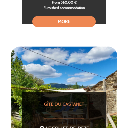
From 560,00 €
Furnished accommodation
MORE
GÎTE DU CASTANET