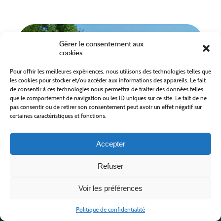
Gérer le consentement aux
cookies
Pour offrir les meilleures expériences, nous utilisons des technologies telles que
les cookies pour stocker et/ou accéder aux informations des appareils. Le fait
de consentir à ces technologies nous permettra de traiter des données telles
que le comportement de navigation ou les ID uniques sur ce site. Le fait de ne
pas consentir ou de retirer son consentement peut avoir un effet négatif sur
certaines caractéristiques et fonctions.
VILLAGE DE GITES DU BLEYMARD 4-6
PERSONNES JONQUILLE
Accepter
Refuser
MONT LOZÈRE ET GOULET
Voir les préférences
From 392,00 €
Politique de confidentialité