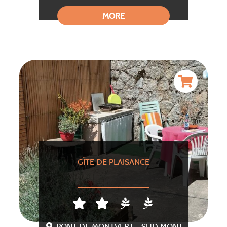
MORE
GÎTE DE PLAISANCE
PONT DE MONTVERT - SUD MONT