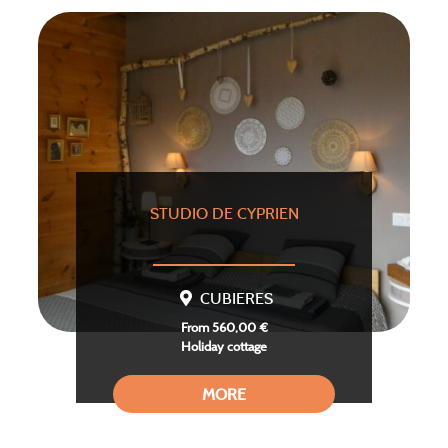
STUDIO DE CYPRIEN
CUBIERES
From 560,00 €
Holiday cottage
MORE