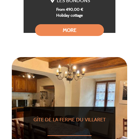
LES BONDONS
From 490,00 €
Holiday cottage
MORE
GÎTE DE LA FERME DU VILLARET