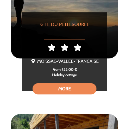
GITE DU PETIT SOUREL
MOISSAC-VALLEE-FRANCAISE
From 455,00 €
Holiday cottage
MORE