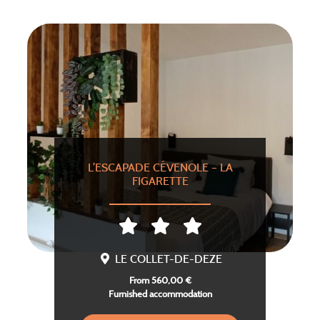
L’ESCAPADE CÉVENOLE – LA
FIGARETTE
LE COLLET-DE-DEZE
From 560,00 €
Furnished accommodation