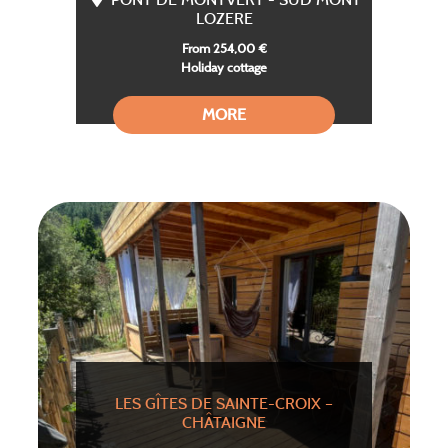
LOZERE
From 254,00 €
Holiday cottage
MORE
LES GÎTES DE SAINTE-CROIX –
CHÂTAIGNE