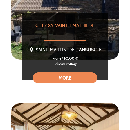
CHEZ SYLVAIN ET MATHILDE
SAINT-MARTIN-DE-LANSUSCLE
From 460,00 €
Holiday cottage
MORE