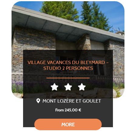
VILLAGE VACANCES DU BLEYMARD –
STUDIO 2 PERSONNES
MONT LOZÈRE ET GOULET
From 245,00 €
MORE