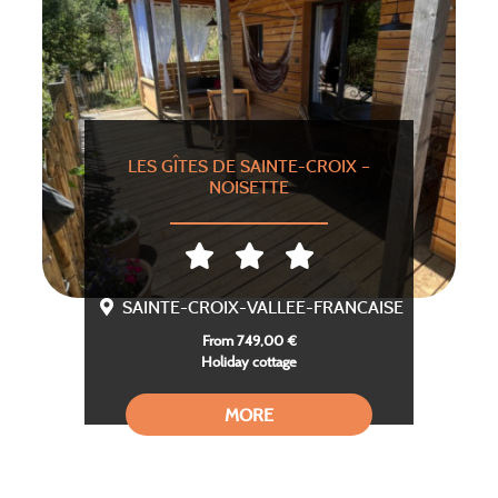
LES GÎTES DE SAINTE-CROIX –
NOISETTE
SAINTE-CROIX-VALLEE-FRANCAISE
From 749,00 €
Holiday cottage
MORE