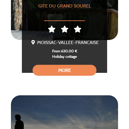
GITE DU GRAND SOUREL
MOISSAC-VALLEE-FRANCAISE
From 630,00 €
Holiday cottage
MORE