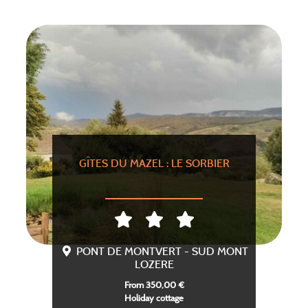
GÎTES DU MAZEL : LE SORBIER
PONT DE MONTVERT - SUD MONT
LOZERE
From 350,00 €
Holiday cottage