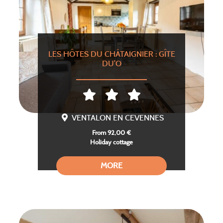
LES HÔTES DU CHÂTAIGNIER : GÎTE
DU’O
VENTALON EN CEVENNES
From 92,00 €
Holiday cottage
MORE