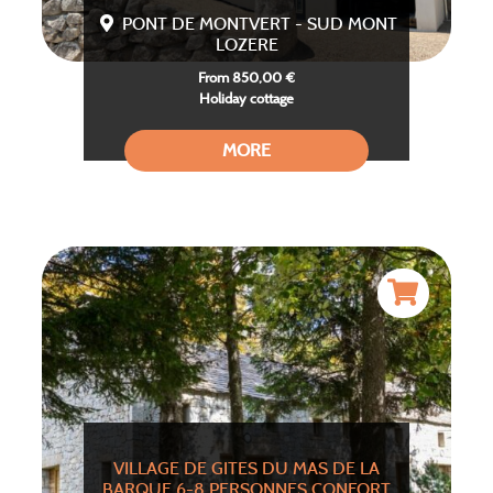
PONT DE MONTVERT - SUD MONT
LOZERE
From 850,00 €
Holiday cottage
MORE
VILLAGE DE GITES DU MAS DE LA
BARQUE 6-8 PERSONNES CONFORT