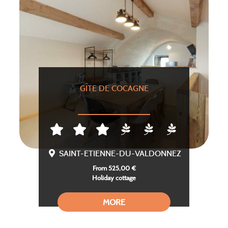
GÎTE DE COCAGNE
SAINT-ETIENNE-DU-VALDONNEZ
From 525,00 €
Holiday cottage
MORE