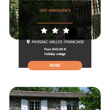
GITE ARBOUSSES
MOISSAC-VALLEE-FRANCAISE
From 300,00 €
Holiday cottage
MORE