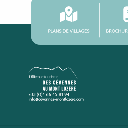
PLANS DE VILLAGES
BROCHURE
+33 (0)4 66 45 81 94