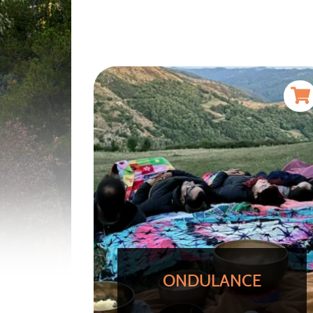
ONDULANCE