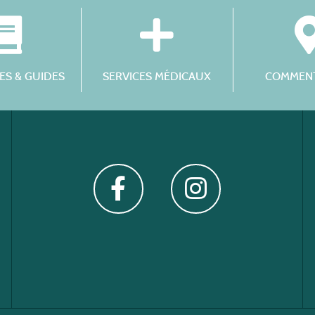
S & GUIDES
SERVICES MÉDICAUX
COMMENT