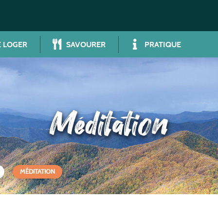
 LOGER
SAVOURER
PRATIQUE
Méditation
MÉDITATION