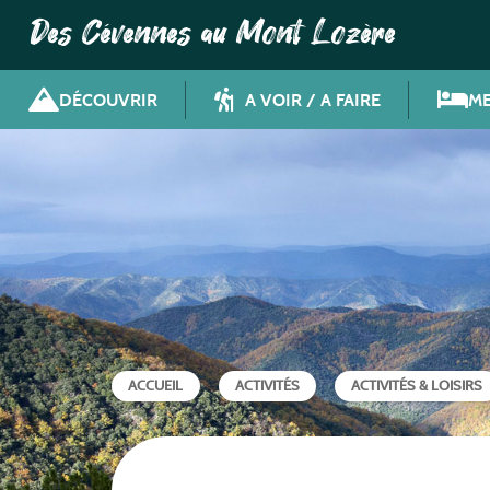
Des Cévennes au Mont Lozère
DÉCOUVRIR
A VOIR / A FAIRE
ME
ACCUEIL
ACTIVITÉS
ACTIVITÉS & LOISIRS