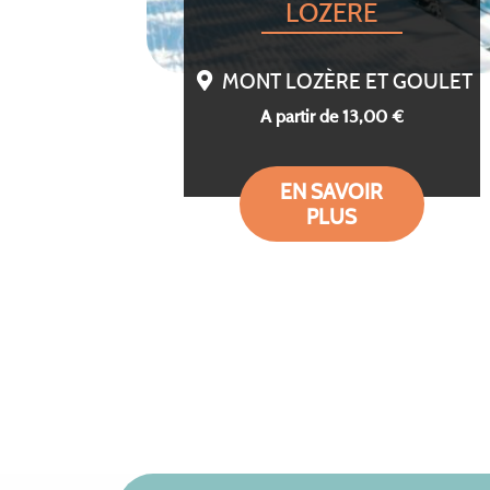
LOZERE
MONT LOZÈRE ET GOULET
A partir de 13,00 €
EN SAVOIR
PLUS