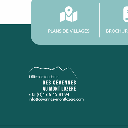
PLANS DE VILLAGES
BROCHURE
+33 (0)4 66 45 81 94