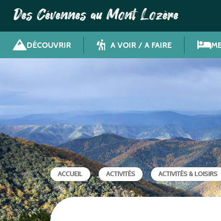
Des Cévennes au Mont Lozère
DÉCOUVRIR
A VOIR / A FAIRE
ME
ACCUEIL
ACTIVITÉS
ACTIVITÉS & LOISIRS