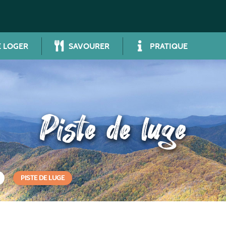
 LOGER
SAVOURER
PRATIQUE
Piste de luge
PISTE DE LUGE