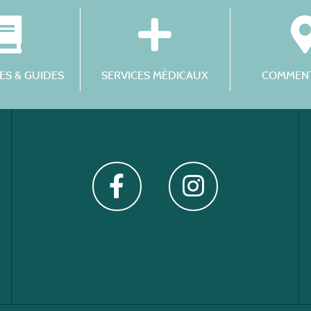
S & GUIDES
SERVICES MÉDICAUX
COMMENT