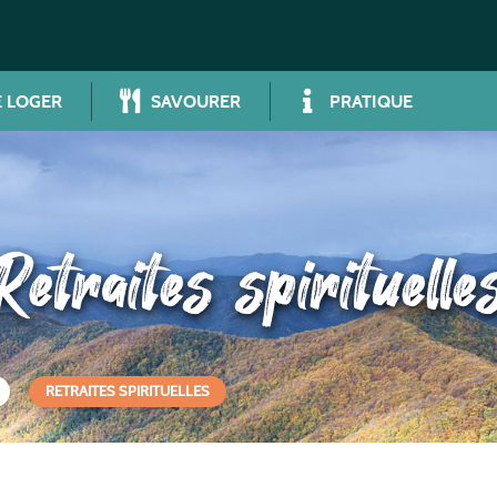
 LOGER
SAVOURER
PRATIQUE
Retraites spirituelle
RETRAITES SPIRITUELLES