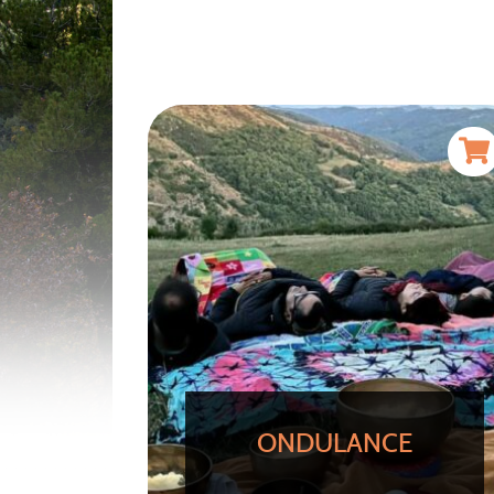
ONDULANCE