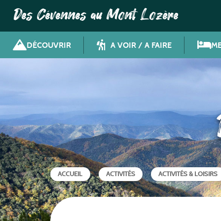
Des Cévennes au Mont Lozère
DÉCOUVRIR
A VOIR / A FAIRE
ME
ACCUEIL
ACTIVITÉS
ACTIVITÉS & LOISIRS