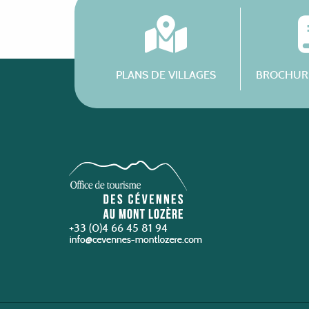
PLANS DE VILLAGES
BROCHURE
+33 (0)4 66 45 81 94