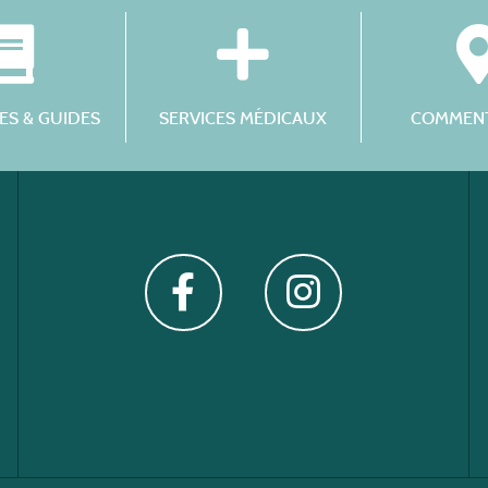
S & GUIDES
SERVICES MÉDICAUX
COMMENT