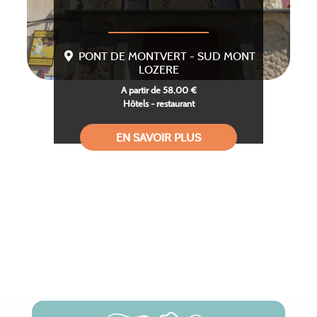
PONT DE MONTVERT - SUD MONT
LOZERE
A partir de 58,00 €
Hôtels - restaurant
EN SAVOIR PLUS