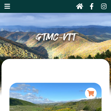
GTMC-VTT