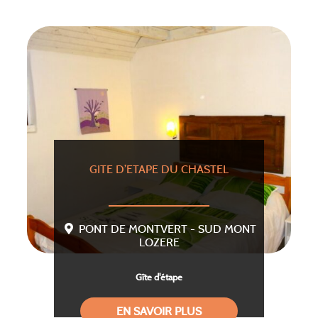
GITE D’ETAPE DU CHASTEL
PONT DE MONTVERT - SUD MONT
LOZERE
Gîte d'étape
EN SAVOIR PLUS