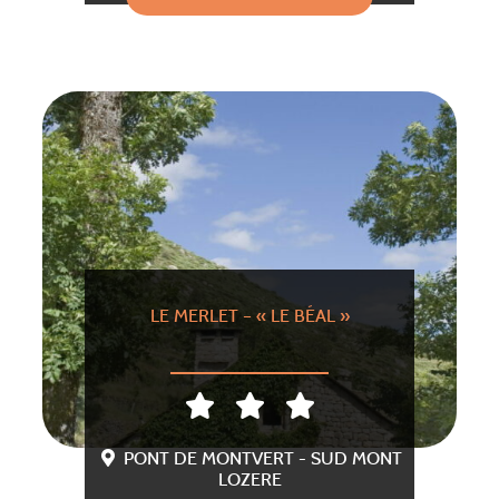
LE MERLET – « LE BÉAL »
PONT DE MONTVERT - SUD MONT
LOZERE