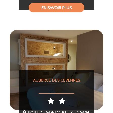
EN SAVOIR PLUS
AUBERGE DES CEVENNES
PONT DE MONTVERT - SUD MONT