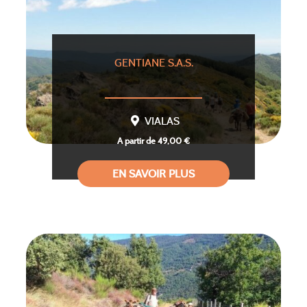
GENTIANE S.A.S.
VIALAS
A partir de 49,00 €
EN SAVOIR PLUS