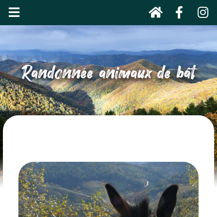
Randonnée animaux de bât