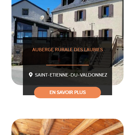
AUBERGE RURALE DES LAUBIES
SAINT-ETIENNE-DU-VALDONNEZ
EN SAVOIR PLUS