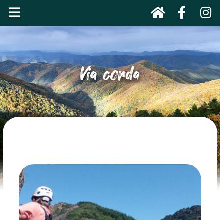
Via corda