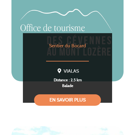
Sentier du Bocard
VIALAS
Distance : 2.5 km
Balade
EN SAVOIR PLUS