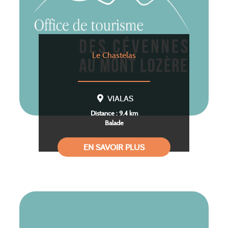
Le Chastelas
VIALAS
Distance : 9.4 km
Balade
EN SAVOIR PLUS