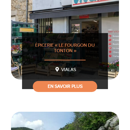
ÉPICERIE « LE FOURGON DU
TONTON »
VIALAS
EN SAVOIR PLUS