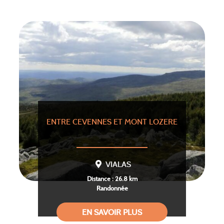
ENTRE CEVENNES ET MONT LOZERE
VIALAS
Distance : 26.8 km
Randonnée
EN SAVOIR PLUS