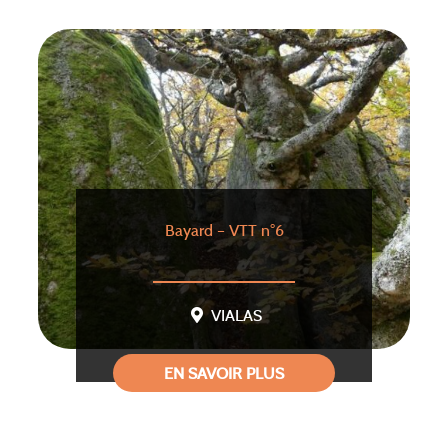
Bayard – VTT n°6
VIALAS
EN SAVOIR PLUS