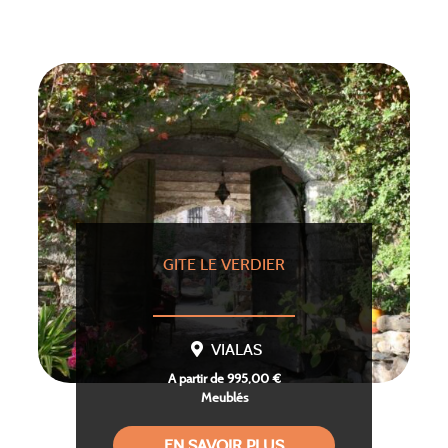
GITE LE VERDIER
VIALAS
A partir de 995,00 €
Meublés
EN SAVOIR PLUS