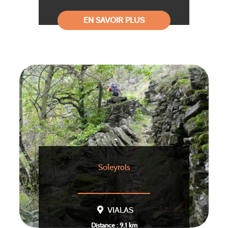
EN SAVOIR PLUS
Soleyrols
VIALAS
Distance : 9.1 km