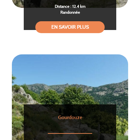
Distance : 12.4 km
Randonnée
EN SAVOIR PLUS
Gourdouze