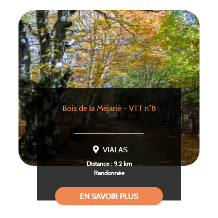
Bois de la Méjarié – VTT n°8
VIALAS
Distance : 9.2 km
Randonnée
EN SAVOIR PLUS