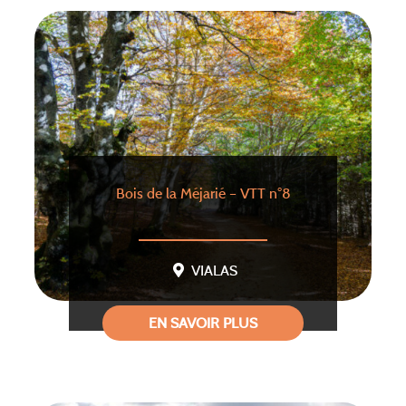
Bois de la Méjarié – VTT n°8
VIALAS
EN SAVOIR PLUS