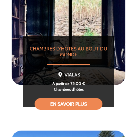
CHAMBRES D’HÔTES AU BOUT DU
MONDE
VIALAS
A partir de 75,00 €
Chambres d'hôtes
EN SAVOIR PLUS