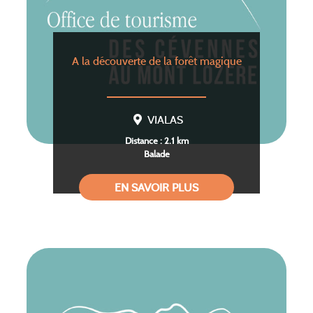
A la découverte de la forêt magique
VIALAS
Distance : 2.1 km
Balade
EN SAVOIR PLUS