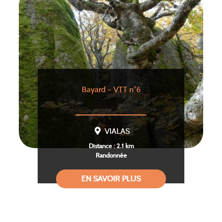
Bayard – VTT n°6
VIALAS
Distance : 2.1 km
Randonnée
EN SAVOIR PLUS