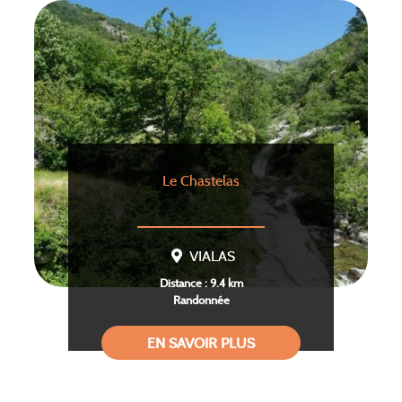
Le Chastelas
VIALAS
Distance : 9.4 km
Randonnée
EN SAVOIR PLUS