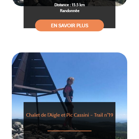
Distance : 15.5 km
Randonnée
EN SAVOIR PLUS
Chalet de l’Aigle et Pic Cassini – Trail n°19