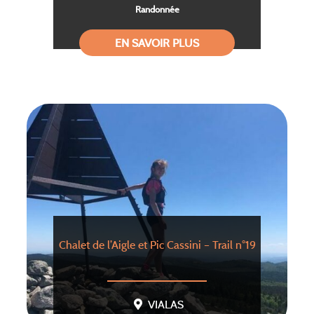
Randonnée
EN SAVOIR PLUS
Chalet de l’Aigle et Pic Cassini – Trail n°19
VIALAS