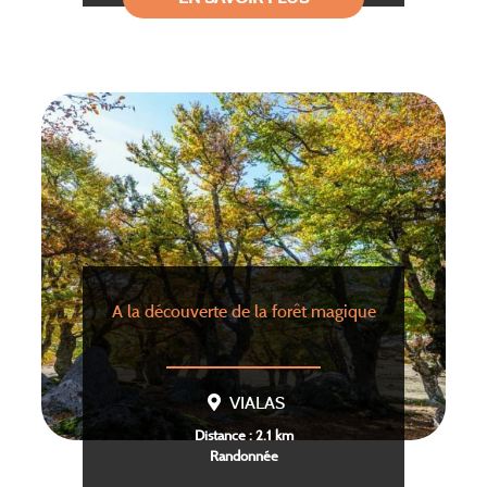
A la découverte de la forêt magique
VIALAS
Distance : 2.1 km
Randonnée