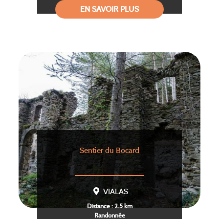
EN SAVOIR PLUS
Sentier du Bocard
VIALAS
Distance : 2.5 km
Randonnée