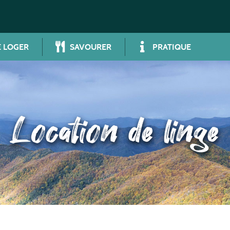
 LOGER
SAVOURER
PRATIQUE
Location de linge