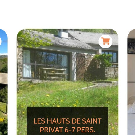
LES HAUTS DE SAINT
PRIVAT 6-7 PERS.