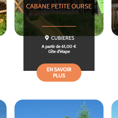
CABANE PETITE OURSE
CUBIERES
A partir de 61,00 €
Gîte d'étape
EN SAVOIR
PLUS