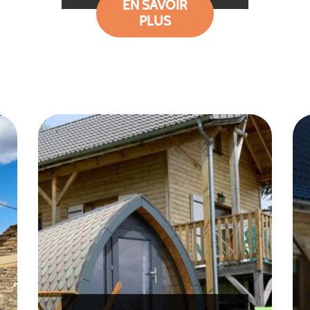
EN SAVOIR
PLUS