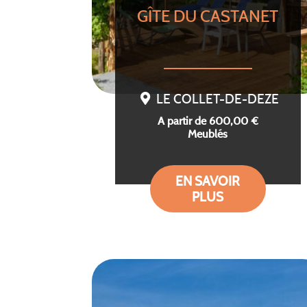
GÎTE DU CASTANET
LE COLLET-DE-DEZE
A partir de 600,00 €
Meublés
EN SAVOIR
PLUS