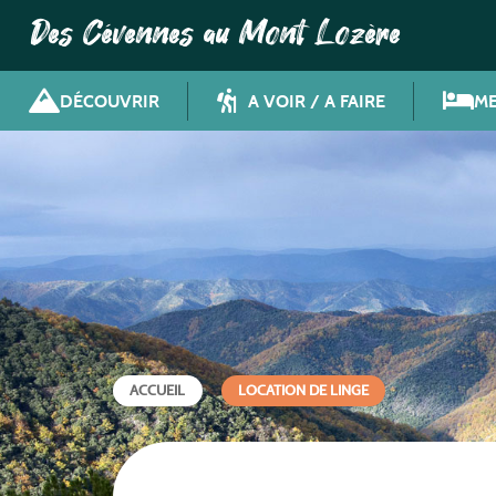
Des Cévennes au Mont Lozère
DÉCOUVRIR
A VOIR / A FAIRE
ME
ACCUEIL
LOCATION DE LINGE