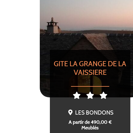
GITE LA GRANGE DE LA
VAISSIERE
LES BONDONS
A partir de 490,00 €
Meublés