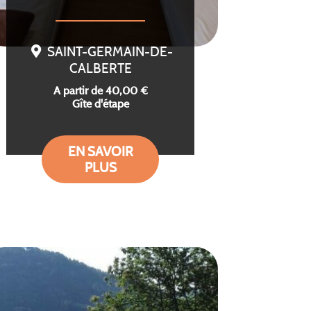
SAINT-GERMAIN-DE-
CALBERTE
A partir de 40,00 €
Gîte d'étape
EN SAVOIR
PLUS