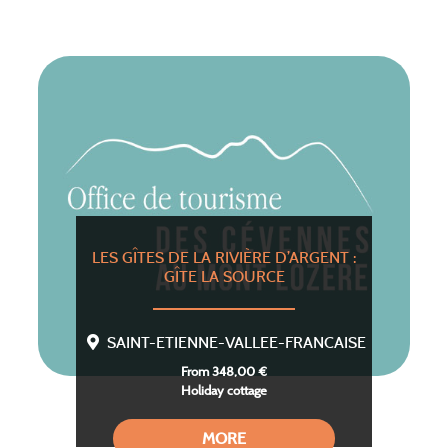
LES GÎTES DE LA RIVIÈRE D’ARGENT :
GÎTE LA SOURCE
SAINT-ETIENNE-VALLEE-FRANCAISE
From 348,00 €
Holiday cottage
MORE