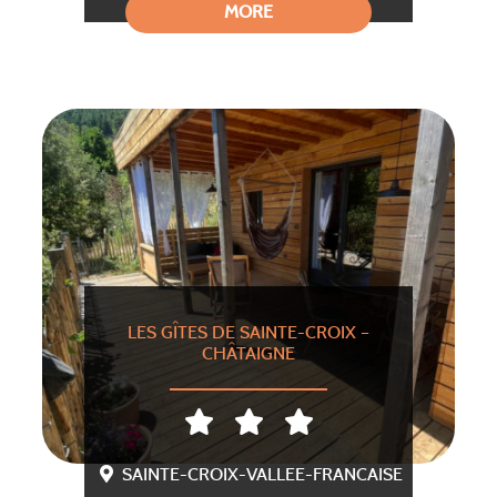
MORE
LES GÎTES DE SAINTE-CROIX –
CHÂTAIGNE
SAINTE-CROIX-VALLEE-FRANCAISE