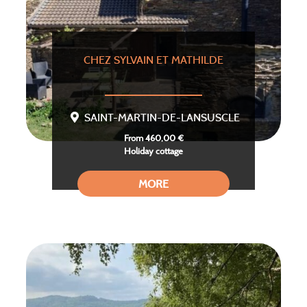
CHEZ SYLVAIN ET MATHILDE
SAINT-MARTIN-DE-LANSUSCLE
From 460,00 €
Holiday cottage
MORE