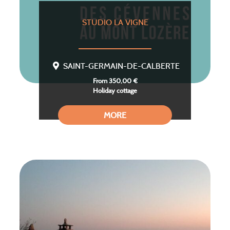
STUDIO LA VIGNE
SAINT-GERMAIN-DE-CALBERTE
From 350,00 €
Holiday cottage
MORE