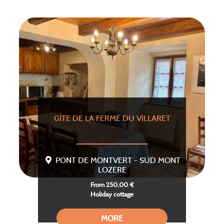
GÎTE DE LA FERME DU VILLARET
PONT DE MONTVERT - SUD MONT
LOZERE
From 250,00 €
Holiday cottage
MORE