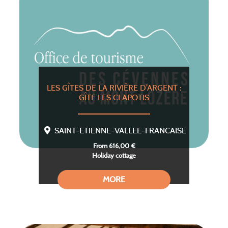
LES GÎTES DE LA RIVIÈRE D’ARGENT :
GÎTE LES CLAPOTIS
SAINT-ETIENNE-VALLEE-FRANCAISE
From 616,00 €
Holiday cottage
MORE