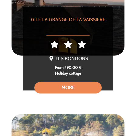
GITE LA GRANGE DE LA VAISSIERE
LES BONDONS
From 490,00 €
Holiday cottage
MORE