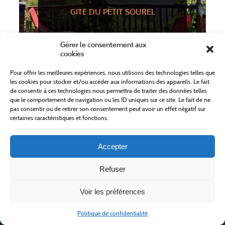
GITE DU PETIT SOUREL
Gérer le consentement aux
cookies
Pour offrir les meilleures expériences, nous utilisons des technologies telles que
MOISSAC-VALLEE-FRANCAISE
les cookies pour stocker et/ou accéder aux informations des appareils. Le fait
From 455,00 €
de consentir à ces technologies nous permettra de traiter des données telles
que le comportement de navigation ou les ID uniques sur ce site. Le fait de ne
Holiday cottage
pas consentir ou de retirer son consentement peut avoir un effet négatif sur
certaines caractéristiques et fonctions.
MORE
Accepter
Refuser
Voir les préférences
Politique de confidentialité