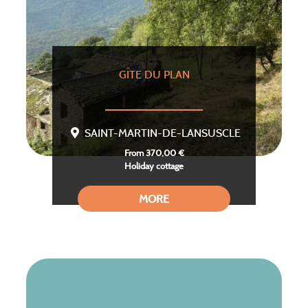
GÎTE DU PLAN
SAINT-MARTIN-DE-LANSUSCLE
From 370,00 €
Holiday cottage
MORE