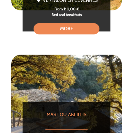
VENTALON EN CEVENNES
From 110,00 €
Bed and breakfasts
MORE
MAS LOU ABEILHS