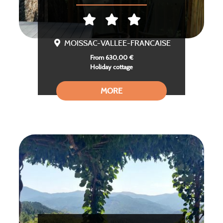
MOISSAC-VALLEE-FRANCAISE
From 630,00 €
Holiday cottage
MORE