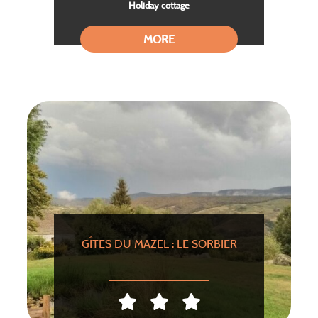
Holiday cottage
MORE
GÎTES DU MAZEL : LE SORBIER