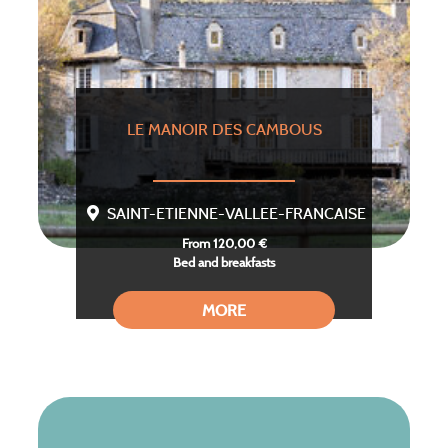
LE MANOIR DES CAMBOUS
SAINT-ETIENNE-VALLEE-FRANCAISE
From 120,00 €
Bed and breakfasts
MORE