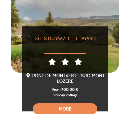
GÎTES DU MAZEL : LE FAYARD
PONT DE MONTVERT - SUD MONT
LOZERE
From 700,00 €
Holiday cottage
MORE