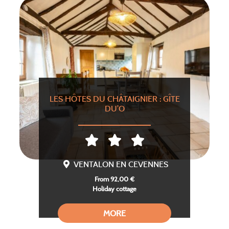
LES HÔTES DU CHÂTAIGNIER : GÎTE
DU’O
VENTALON EN CEVENNES
From 92,00 €
Holiday cottage
MORE