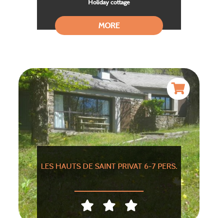
Holiday cottage
MORE
LES HAUTS DE SAINT PRIVAT 6-7 PERS.