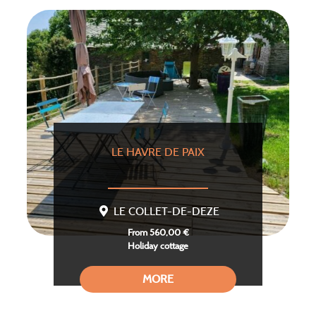
LE HAVRE DE PAIX
LE COLLET-DE-DEZE
From 560,00 €
Holiday cottage
MORE