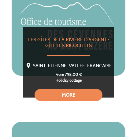
LES GÎTES DE LA RIVIÈRE D’ARGENT :
GÎTE LES RICOCHETS
SAINT-ETIENNE-VALLEE-FRANCAISE
From 798,00 €
Holiday cottage
MORE