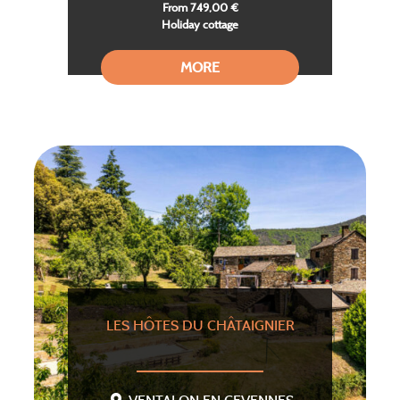
From 749,00 €
Holiday cottage
MORE
LES HÔTES DU CHÂTAIGNIER