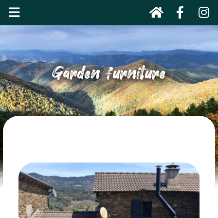
Garden furniture