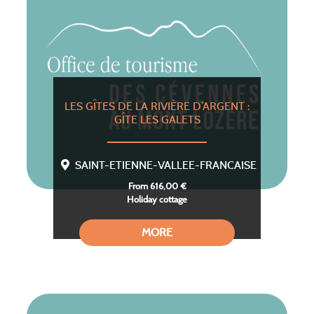
LES GÎTES DE LA RIVIÈRE D’ARGENT :
GÎTE LES GALETS
SAINT-ETIENNE-VALLEE-FRANCAISE
From 616,00 €
Holiday cottage
MORE