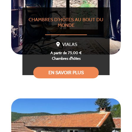
CHAMBRES D’HÔTES AU BOUT DU
MONDE
VIALAS
A partir de 75,00 €
Chambres d'hôtes
EN SAVOIR PLUS