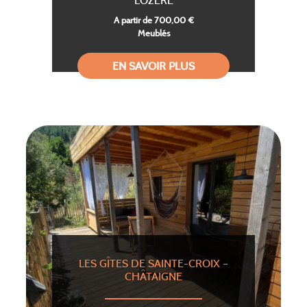
LOZERE
A partir de 700,00 €
Meublés
EN SAVOIR PLUS
LES GÎTES DE SAINTE-CROIX –
CHÂTAIGNE