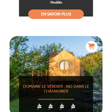
Meublés
EN SAVOIR PLUS
DOMAINE LE VERDIER : NID DANS LE
CHÂTAIGNIER