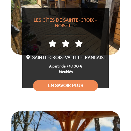
LES GÎTES DE SAINTE-CROIX –
NOISETTE
SAINTE-CROIX-VALLEE-FRANCAISE
A partir de 749,00 €
Meublés
EN SAVOIR PLUS