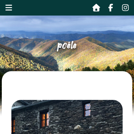
poêle