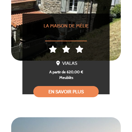
LA MAISON DE MÉLIE
VIALAS
A partir de 620,00 €
Meublés
EN SAVOIR PLUS