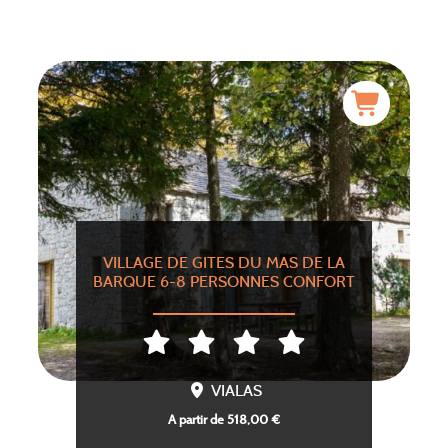
VILLAGE DE GITES DU MAS DE LA
BARQUE 6-8 PERSONNES CONFORT
VIALAS
A partir de 518,00 €