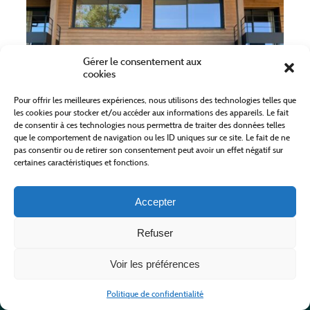
Gérer le consentement aux
cookies
LE BELGINE
Pour offrir les meilleures expériences, nous utilisons des technologies telles que
les cookies pour stocker et/ou accéder aux informations des appareils. Le fait
de consentir à ces technologies nous permettra de traiter des données telles
que le comportement de navigation ou les ID uniques sur ce site. Le fait de ne
pas consentir ou de retirer son consentement peut avoir un effet négatif sur
PONT DE MONTVERT - SUD MONT
certaines caractéristiques et fonctions.
LOZERE
A partir de 1599,00 €
Meublés
Accepter
EN SAVOIR PLUS
Refuser
Voir les préférences
Politique de confidentialité