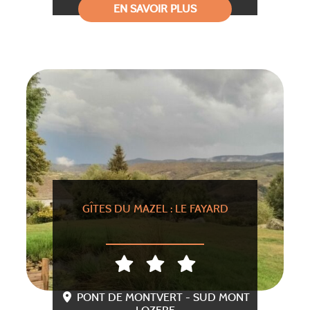
EN SAVOIR PLUS
GÎTES DU MAZEL : LE FAYARD
PONT DE MONTVERT - SUD MONT