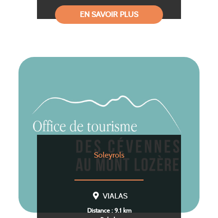
EN SAVOIR PLUS
Soleyrols
VIALAS
Distance : 9.1 km