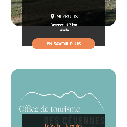
MEYRUEIS
Distance : 9.7 km
Balade
EN SAVOIR PLUS
Le Viala – Racoules