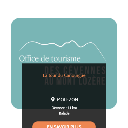
La tour du Canourgue
MOLEZON
Distance : 1.1 km
Balade
EN SAVOIR PLUS