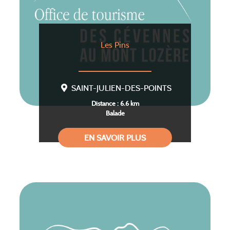
Les Pins
SAINT-JULIEN-DES-POINTS
Distance : 6.6 km
Balade
EN SAVOIR PLUS