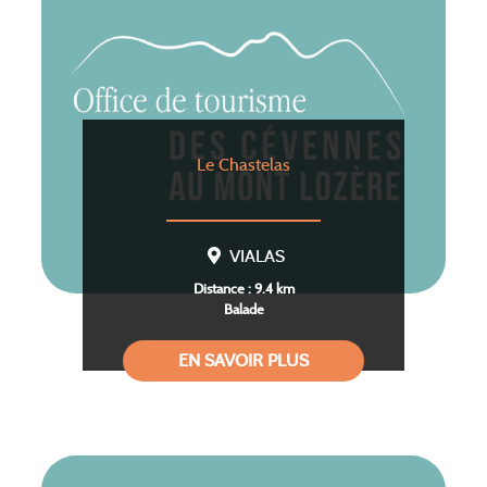
Le Chastelas
VIALAS
Distance : 9.4 km
Balade
EN SAVOIR PLUS