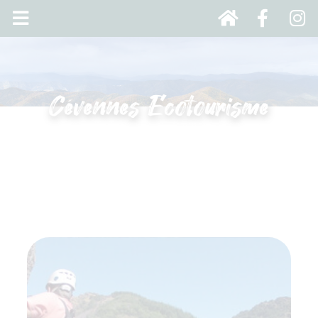
Cévennes Ecotourisme