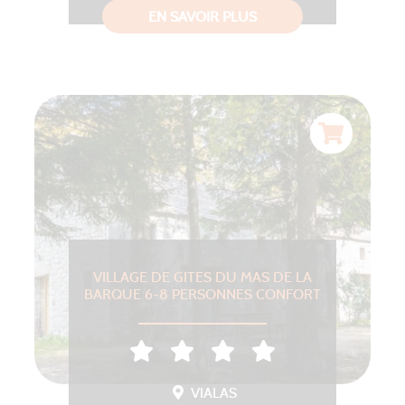
EN SAVOIR PLUS
VILLAGE DE GITES DU MAS DE LA
BARQUE 6-8 PERSONNES CONFORT
VIALAS