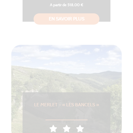
A partir de 518,00 €
EN SAVOIR PLUS
LE MERLET – « LES BANCELS »