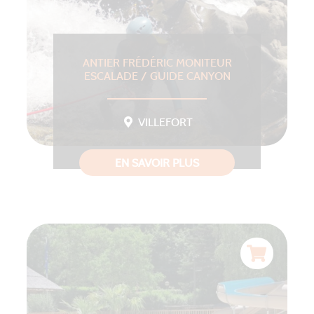
ANTIER FRÉDÉRIC MONITEUR
ESCALADE / GUIDE CANYON
VILLEFORT
EN SAVOIR PLUS