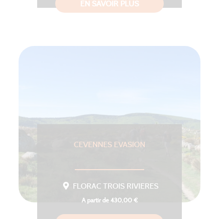
EN SAVOIR PLUS
CEVENNES EVASION
FLORAC TROIS RIVIERES
A partir de 430,00 €