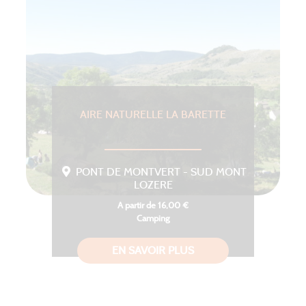
AIRE NATURELLE LA BARETTE
PONT DE MONTVERT - SUD MONT
LOZERE
A partir de 16,00 €
Camping
EN SAVOIR PLUS