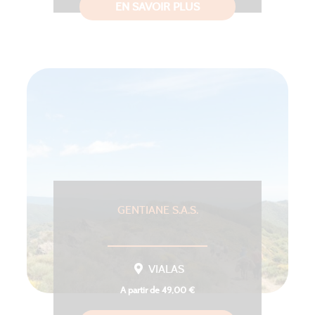
EN SAVOIR PLUS
GENTIANE S.A.S.
VIALAS
A partir de 49,00 €