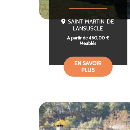
SAINT-MARTIN-DE-
LANSUSCLE
A partir de 460,00 €
Meublés
EN SAVOIR
PLUS