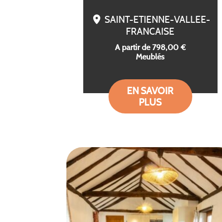
SAINT-ETIENNE-VALLEE-
FRANCAISE
A partir de 798,00 €
Meublés
EN SAVOIR
PLUS