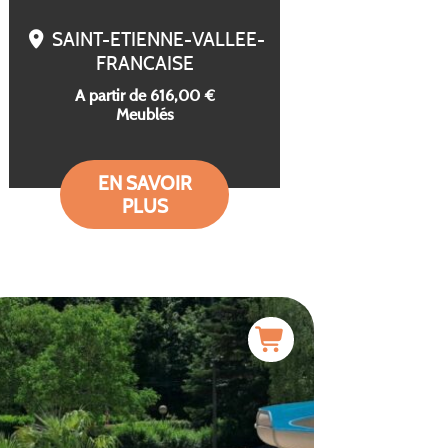
SAINT-ETIENNE-VALLEE-
FRANCAISE
A partir de 616,00 €
Meublés
EN SAVOIR
PLUS