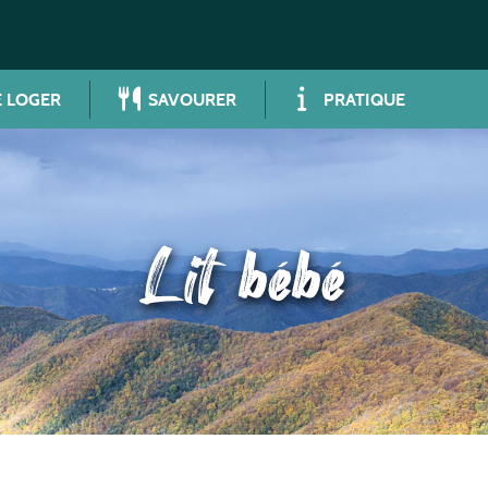
 LOGER
SAVOURER
PRATIQUE
Lit bébé