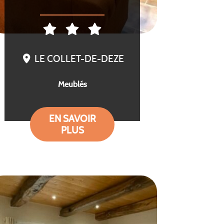
LE COLLET-DE-DEZE
Meublés
EN SAVOIR
PLUS