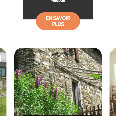
Meublés
EN SAVOIR
PLUS