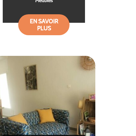
Meublés
EN SAVOIR
PLUS