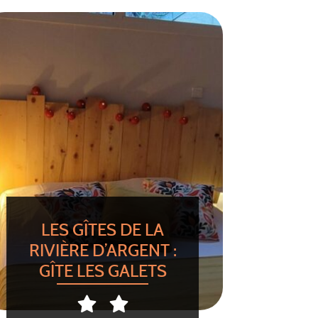
LES GÎTES DE LA
RIVIÈRE D’ARGENT :
GÎTE LES GALETS