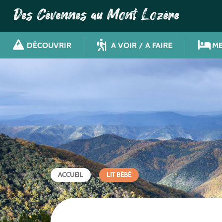
Des Cévennes au Mont Lozère
DÉCOUVRIR
A VOIR / A FAIRE
ME
ACCUEIL
LIT BÉBÉ