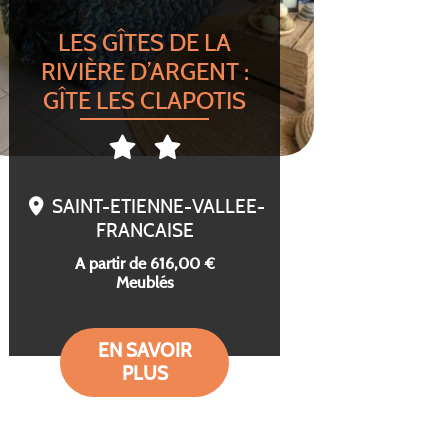
LES GÎTES DE LA
RIVIÈRE D’ARGENT :
GÎTE LES CLAPOTIS
SAINT-ETIENNE-VALLEE-
FRANCAISE
A partir de 616,00 €
Meublés
EN SAVOIR
PLUS