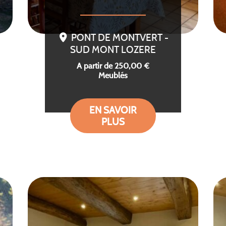
PONT DE MONTVERT -
SUD MONT LOZERE
A partir de 250,00 €
Meublés
EN SAVOIR
PLUS