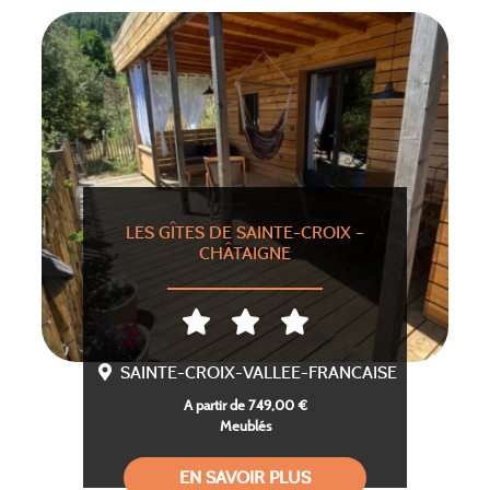
LES GÎTES DE SAINTE-CROIX –
CHÂTAIGNE
SAINTE-CROIX-VALLEE-FRANCAISE
A partir de 749,00 €
Meublés
EN SAVOIR PLUS