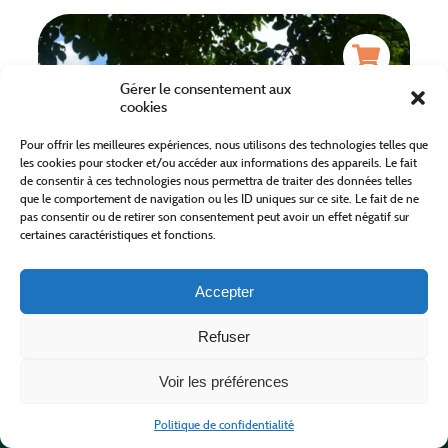
Gérer le consentement aux
cookies
Pour offrir les meilleures expériences, nous utilisons des technologies telles que
les cookies pour stocker et/ou accéder aux informations des appareils. Le fait
de consentir à ces technologies nous permettra de traiter des données telles
que le comportement de navigation ou les ID uniques sur ce site. Le fait de ne
CAMPING LE CHON DU TARN
pas consentir ou de retirer son consentement peut avoir un effet négatif sur
certaines caractéristiques et fonctions.
Accepter
Refuser
BEDOUES-COCURES
A partir de 16,30 €
Voir les préférences
Camping
Politique de confidentialité
EN SAVOIR PLUS