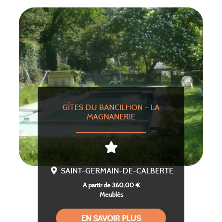
GÎTES DU BANCILHON – LA
MAGNANERIE
SAINT-GERMAIN-DE-CALBERTE
A partir de 360,00 €
Meublés
EN SAVOIR PLUS