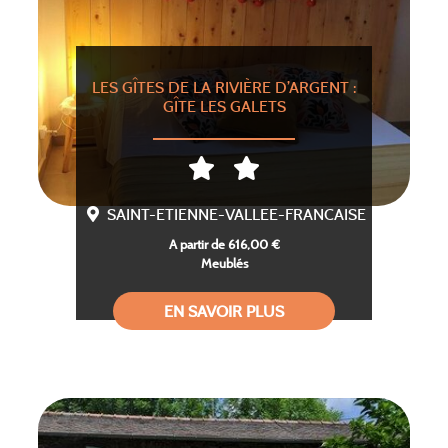
LES GÎTES DE LA RIVIÈRE D’ARGENT :
GÎTE LES GALETS
SAINT-ETIENNE-VALLEE-FRANCAISE
A partir de 616,00 €
Meublés
EN SAVOIR PLUS