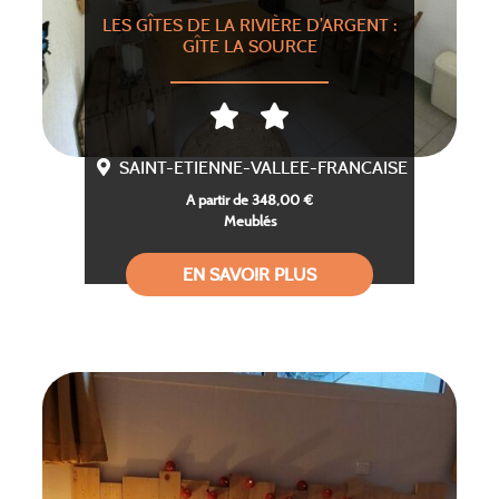
LES GÎTES DE LA RIVIÈRE D’ARGENT :
GÎTE LA SOURCE
SAINT-ETIENNE-VALLEE-FRANCAISE
A partir de 348,00 €
Meublés
EN SAVOIR PLUS